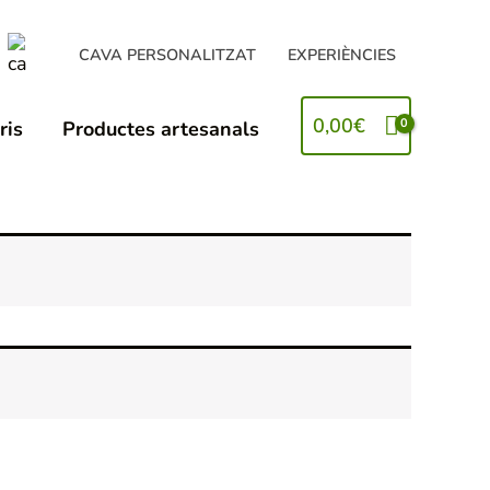
CAVA PERSONALITZAT
EXPERIÈNCIES
0,00
€
ris
Productes artesanals