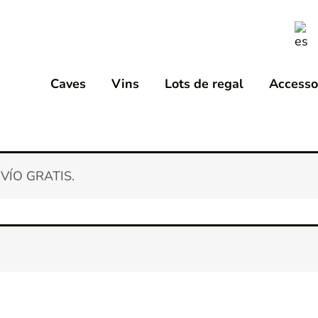
Caves
Vins
Lots de regal
Accesso
NVÍO GRATIS.