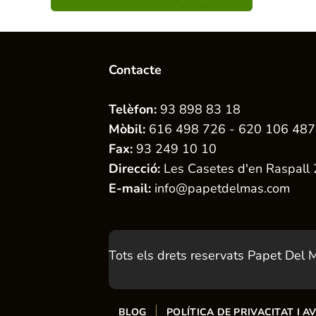
Contacte
Telèfon:
93 898 83 18
Mòbil:
616 498 726 - 620 106 487
Fax:
93 249 10 10
Direcció:
Les Casetes d'en Raspall 
E-mail:
info@papetdelmas.com
Tots els drets reservats Papet Del
BLOG
POLÍTICA DE PRIVACITAT I A