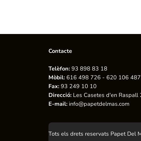
Contacte
Telèfon:
93 898 83 18
Mòbil:
616 498 726 - 620 106 487
Fax:
93 249 10 10
Direcció:
Les Casetes d'en Raspall 
E-mail:
info@papetdelmas.com
Tots els drets reservats Papet Del