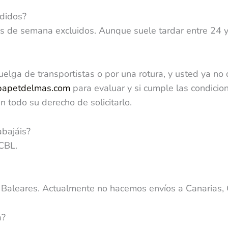
edidos?
s de semana excluidos. Aunque suele tardar entre 24 y
huelga de transportistas o por una rotura, y usted ya no
papetdelmas.com
para evaluar y si cumple las condicio
 todo su derecho de solicitarlo.
abajáis?
 CBL.
 Baleares. Actualmente no hacemos envíos a Canarias, C
a?