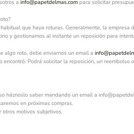
osotros a
info@papetdelmas.com
para solicitar presupue
roto?
s habitual que haya roturas. Generalmente, la empresa 
tino y gestionamos al instante un reposición para intent
ue algo roto, debe enviarnos un email a
info@papetdel
o encontró. Podrá solicitar la reposición, un reembolso
oso háznoslo saber mandando un email a info@papetde
saremos en próximas compras.
otros motivos subjetivos.