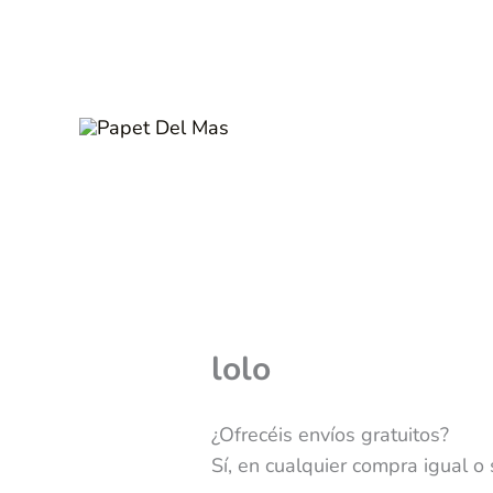
Vés
al
contingut
lolo
¿Ofrecéis envíos gratuitos?
Sí, en cualquier compra igual o