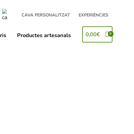
CAVA PERSONALITZAT
EXPERIÈNCIES
0,00
€
ris
Productes artesanals