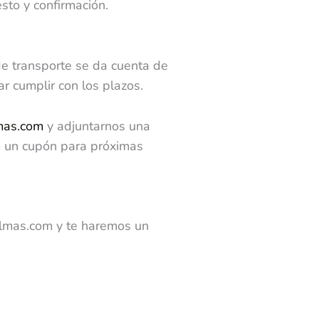
sto y confirmación.
de transporte se da cuenta de
ar cumplir con los plazos.
mas.com
y adjuntarnos una
 o un cupón para próximas
lmas.com y te haremos un