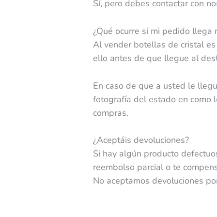
Sí, pero debes contactar con n
¿Qué ocurre si mi pedido llega 
Al vender botellas de cristal e
ello antes de que llegue al des
En caso de que a usted le lleg
fotografía del estado en como l
compras.
¿Aceptáis devoluciones?
Si hay algún producto defectu
reembolso parcial o te compen
No aceptamos devoluciones por 