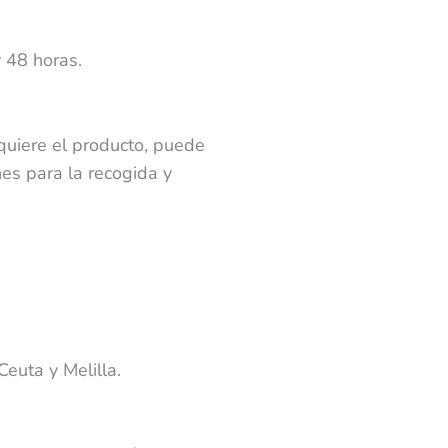
 48 horas.
 quiere el producto, puede
nes para la recogida y
euta y Melilla.