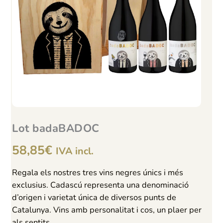
Lot badaBADOC
58,85
€
IVA incl.
Regala els nostres tres vins negres únics i més
exclusius. Cadascú representa una denominació
d’origen i varietat única de diversos punts de
Catalunya. Vins amb personalitat i cos, un plaer per
als sentits.