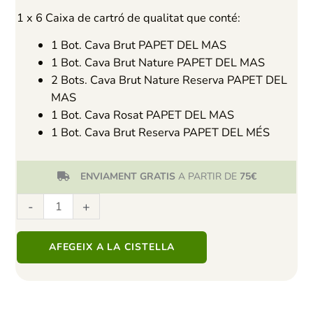
1 x 6 Caixa de cartró de qualitat que conté:
1 Bot. Cava Brut PAPET DEL MAS
1 Bot. Cava Brut Nature PAPET DEL MAS
2 Bots. Cava Brut Nature Reserva PAPET DEL
MAS
1 Bot. Cava Rosat PAPET DEL MAS
1 Bot. Cava Brut Reserva PAPET DEL MÉS
ENVIAMENT GRATIS
A PARTIR DE
75€
A partir de 75€ envío gratis
quantitat
-
+
de
Lot
AFEGEIX A LA CISTELLA
6
caves