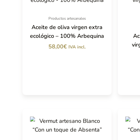
Productos artesanales
Aceite de oliva virgen extra
ecológico – 100% Arbequina
Ac
vir
58,00
€
IVA incl.