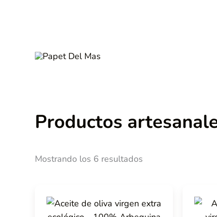
Ir
al
contenido
Productos artesanal
Mostrando los 6 resultados