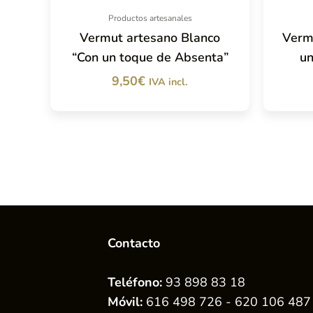
Productos artesanales
Vermut artesano Blanco
Verm
“Con un toque de Absenta”
un
9,50
€
IVA incl.
Contacto
Teléfono:
93 898 83 18
Móvil:
616 498 726 - 620 106 487