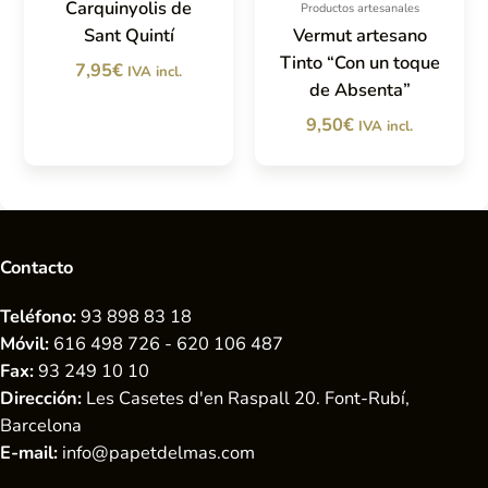
Carquinyolis de
Productos artesanales
Sant Quintí
Vermut artesano
Tinto “Con un toque
7,95
€
IVA incl.
de Absenta”
9,50
€
IVA incl.
Contacto
Teléfono:
93 898 83 18
Móvil:
616 498 726 - 620 106 487
Fax:
93 249 10 10
Dirección:
Les Casetes d'en Raspall 20. Font-Rubí,
Barcelona
E-mail:
info@papetdelmas.com