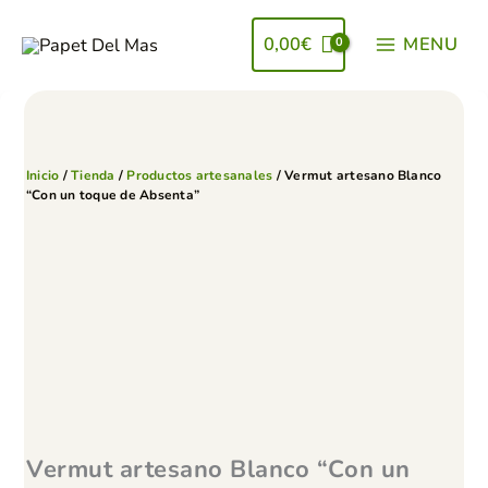
Ir
al
0,00
€
MENU
contenido
Inicio
/
Tienda
/
Productos artesanales
/ Vermut artesano Blanco
“Con un toque de Absenta”
Vermut artesano Blanco “Con un