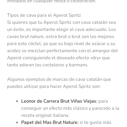
invitados en cualquier fiesta o celebración.
Tipos de cava para el Aperol Spritz
Si quieres que tu Aperol Spritz con cava catalán sea
un éxito, es importante elegir el cava adecuado. Los
cavas brut nature, extra brut o brut son los mejores
para este cóctel, ya que su bajo nivel de azúcar y su
acidez se mezclan perfectamente con el amargor del
Aperol consiguiendo el deseado efecto «dry» que
tanto adoran los cocteleros y barmans.
Algunos ejemplos de marcas de cava catalán que
puedes utilizar para hacer Aperol Spritz son:
Leonor de Carrera Brut Viñas Viejas:
para
conseguir un efecto más clásico y parecido a la
receta original italiana.
Papet del Mas Brut Nature:
si te gusta más